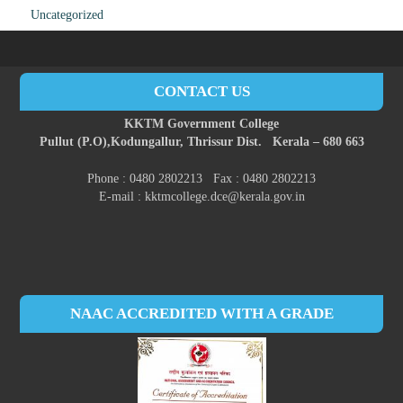
Uncategorized
CONTACT US
KKTM Government College
Pullut (P.O),
Kodungallur,
Thrissur Dist.
Kerala – 680 663
Phone : 0480 2802213 Fax : 0480 2802213
E-mail : kktmcollege.dce@kerala.gov.in
NAAC ACCREDITED WITH A GRADE