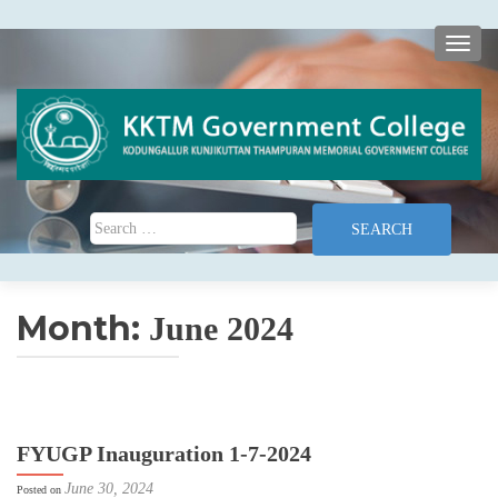
TOGG
Search for:
Month:
June 2024
FYUGP Inauguration 1-7-2024
June 30, 2024
Posted on