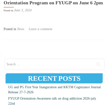
Orientation Program on FYUGP on June 6 2pm
June 3, 2024
Posted on
Posted in
News
Leave a comment
Posts navigation
Search for:
RECENT POSTS
UG and PG First Year Inauguration and KKTM Cognizance Journal
Release 27-7-2026
FYUGP Orientation-Awareness talk on drug addiction 2026-july
22nd